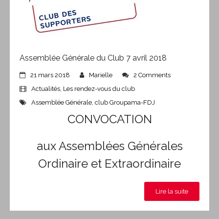
Assemblée Générale du Club 7 avril 2018
21 mars 2018
Marielle
2 Comments
Actualités
,
Les rendez-vous du club
Assemblée Générale
,
club Groupama-FDJ
CONVOCATION
aux Assemblées Générales
Ordinaire et Extraordinaire
Lire la suite