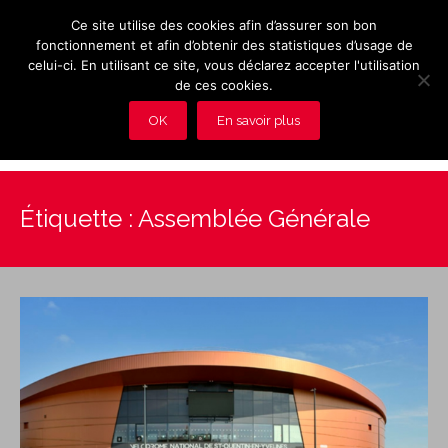
Ce site utilise des cookies afin d’assurer son bon
fonctionnement et afin d’obtenir des statistiques d’usage de
celui-ci. En utilisant ce site, vous déclarez accepter l'utilisation
de ces cookies.
OK
En savoir plus
Présentation et avantages du Club
Étiquette :
Assemblée Générale
Les rendez-vous du club
Actualités
Photos
Vidéos
Adhérez au Club