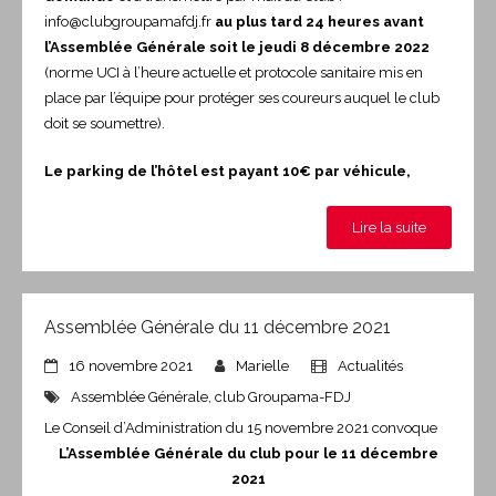
info@clubgroupamafdj.fr
au plus tard 24 heures avant
l’Assemblée Générale soit le jeudi 8
décembre
2022
(norme UCI à l’heure actuelle et protocole sanitaire mis en
place par l’équipe pour protéger ses coureurs auquel le club
doit se soumettre).
Le parking de l’hôtel est payant 10€ par véhicule,
Lire la suite
Assemblée Générale du 11 décembre 2021
16 novembre 2021
Marielle
Actualités
Assemblée Générale
,
club Groupama-FDJ
Le Conseil d’Administration du 15 novembre 2021 convoque
L’Assemblée Générale du club pour le 11 décembre
2021