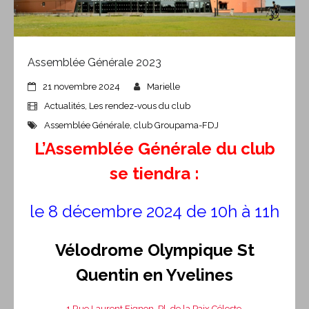
Assemblée Générale 2023
21 novembre 2024
Marielle
Actualités
,
Les rendez-vous du club
Assemblée Générale
,
club Groupama-FDJ
L’Assemblée Générale du club
se tiendra :
le 8 décembre 2024 de 10h à 11h
Vélodrome Olympique St
Quentin en Yvelines
1 Rue Laurent Fignon, Pl. de la Paix Céleste,