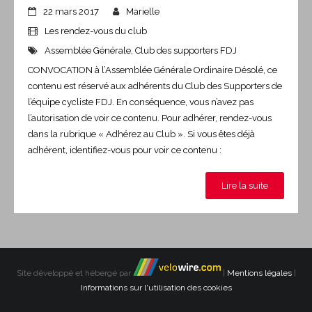
22 mars 2017
Marielle
Les rendez-vous du club
Assemblée Générale
,
Club des supporters FDJ
CONVOCATION à l’Assemblée Générale Ordinaire Désolé, ce
contenu est réservé aux adhérents du Club des Supporters de
l’équipe cycliste FDJ. En conséquence, vous n’avez pas
l’autorisation de voir ce contenu. Pour adhérer, rendez-vous
dans la rubrique « Adhérez au Club ». Si vous êtes déjà
adhérent, identifiez-vous pour voir ce contenu :
Lire la suite
Site développé et hébergé par
|
Mentions légales
|
Informations sur l'utilisation des cookies