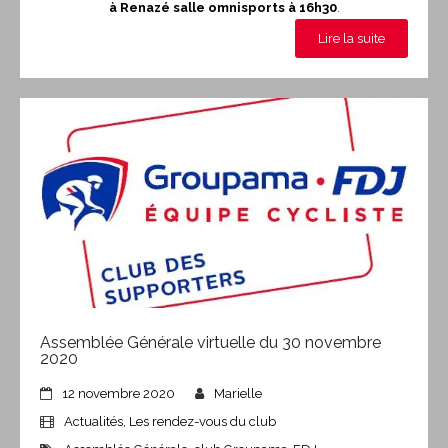
à Renazé salle omnisports à 16h30
.
Lire la suite
Assemblée Générale virtuelle du 30 novembre
2020
12 novembre 2020
Marielle
Actualités
,
Les rendez-vous du club