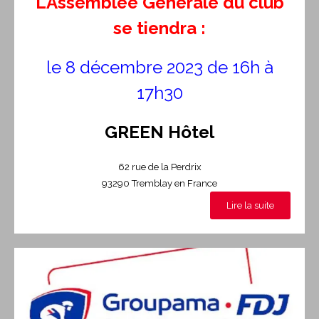
L’Assemblée Générale du club
se tiendra :
le 8 décembre 2023 de 16h à
17h30
GREEN Hôtel
62 rue de la Perdrix
93290 Tremblay en France
Lire la suite