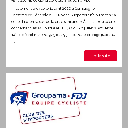
Assemblée Générale
,
club Groupama-FDJ
Initialement prévue le 11 avril 2020 à Compiègne,
l’Assemblée Générale du Club des Supporters n’a pu se tenir à
cette date, en raison de la crise sanitaire. « À la suite du décret
concernant les AG, publié au JO (JORF, 30 juillet 2020, texte
14), le décret n° 2020-925 du 29 juillet 2020 proroge jusqu’au
[…]
Lire la suite