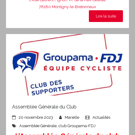
78180 Montigny-le-Bretonneux
Lire la suite
Assemblée Générale du Club
20 novembre 2023
Marielle
Actualités
Assemblée Générale
,
club Groupama-FDJ