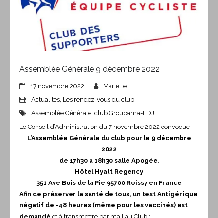
Assemblée Générale 9 décembre 2022
17 novembre 2022
Marielle
Actualités
,
Les rendez-vous du club
Assemblée Générale
,
club Groupama-FDJ
Le Conseil d’Administration du 7 novembre 2022 convoque
L’Assemblée Générale du club pour le 9 décembre
2022
de 17h30 à 18h30 salle Apogée
.
Hôtel Hyatt Regency
351 Ave Bois de la Pie 95700 Roissy en France
Afin de préserver la santé de tous, un test Antigénique
négatif de -48 heures (même pour les vaccinés) est
demandé
et à transmettre par mail au Club :