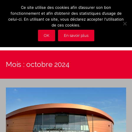
Ce site utilise des cookies afin d’assurer son bon
fonctionnement et afin d’obtenir des statistiques d’usage de
celui-ci. En utilisant ce site, vous déclarez accepter l'utilisation
de ces cookies.
OK
En savoir plus
Présentation et avantages du Club
Mois :
octobre 2024
Les rendez-vous du club
Actualités
Photos
Vidéos
Adhérez au Club