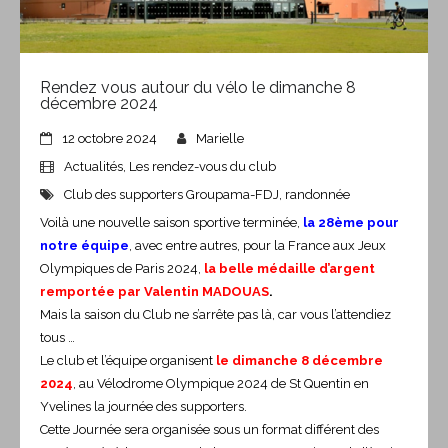
Rendez vous autour du vélo le dimanche 8
décembre 2024
12 octobre 2024
Marielle
Actualités
,
Les rendez-vous du club
Club des supporters Groupama-FDJ
,
randonnée
Voilà une nouvelle saison sportive terminée,
la 28ème pour
notre équipe
, avec entre autres, pour la France aux Jeux
Olympiques de Paris 2024,
la belle médaille d’argent
remportée par Valentin MADOUAS
.
Mais la saison du Club ne s’arrête pas là, car vous l’attendiez
tous …
Le club et l’équipe organisent
le dimanche 8 décembre
2024
, au Vélodrome Olympique 2024 de St Quentin en
Yvelines la journée des supporters.
Cette Journée sera organisée sous un format différent des