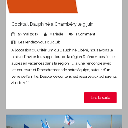
Cocktail Dauphiné à Chambéry le 9 juin
19 mai 2017
Marielle
1 Comment
Les rendez-vous du club
A l’occasion du Critérium du Dauphiné Libéré, nous avons le
plaisir d’inviter les supporters de la région Rhône Alpes ( et les
autres en vacances dans la région ! …) à une rencontre avec
les coureurs et l’encadrement de notre équipe, autour d’un
verre de l’amitié. Désolé, ce contenu est réservé aux adhérents
du Club […]
Lire la suite