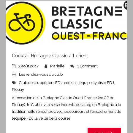
Cocktail Bretagne Classic à Lorient
3 août 2017
Marielle
1 Comment
Les rendez-vous du club
Club des supporters FDJ
,
cocktail
,
équipe cycliste FDJ
,
Plouay
A l’occasion de la Bretagne Classic Ouest France (ex GP de
Plouay), le Club invite ses adhérents de la région Bretagne à la
traditionnelle rencontre avec les coureurs et l’encadrement de
l’équipe FDJ la veille de la course