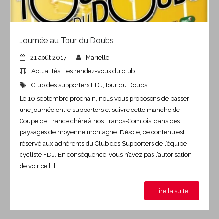
Journée au Tour du Doubs
21 août 2017
Marielle
Actualités
,
Les rendez-vous du club
Club des supporters FDJ
,
tour du Doubs
Le 10 septembre prochain, nous vous proposons de passer
une journée entre supporters et suivre cette manche de
Coupe de France chère à nos Francs-Comtois, dans des
paysages de moyenne montagne. Désolé, ce contenu est
réservé aux adhérents du Club des Supporters de l’équipe
cycliste FDJ. En conséquence, vous n’avez pas l’autorisation
de voir ce […]
Lire la suite