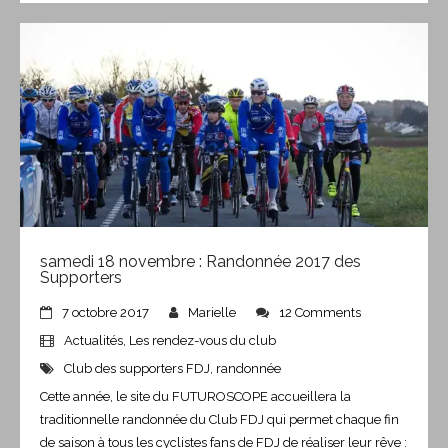
samedi 18 novembre : Randonnée 2017 des
Supporters
7 octobre 2017
Marielle
12 Comments
Actualités
,
Les rendez-vous du club
Club des supporters FDJ
,
randonnée
Cette année, le site du FUTUROSCOPE accueillera la
traditionnelle randonnée du Club FDJ qui permet chaque fin
de saison à tous les cyclistes fans de FDJ de réaliser leur rêve :