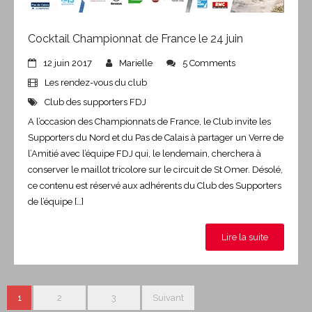
Cocktail Championnat de France le 24 juin
12 juin 2017
Marielle
5 Comments
Les rendez-vous du club
Club des supporters FDJ
A l’occasion des Championnats de France, le Club invite les
Supporters du Nord et du Pas de Calais à partager un Verre de
l’Amitié avec l’équipe FDJ qui, le lendemain, cherchera à
conserver le maillot tricolore sur le circuit de St Omer. Désolé,
ce contenu est réservé aux adhérents du Club des Supporters
de l’équipe […]
Lire la suite
1
2
3
Suivant