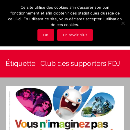
Ce site utilise des cookies afin d’assurer son bon
fonctionnement et afin d’obtenir des statistiques d’usage de
celui-ci. En utilisant ce site, vous déclarez accepter l'utilisation
de ces cookies.
OK
En savoir plus
Présentation et avantages du Club
Étiquette :
Club des supporters FDJ
Les rendez-vous du club
Actualités
Photos
Vidéos
Adhérez au Club