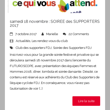
samedi 18 novembre : SOIREE des SUPPORTERS
2017
7 octobre 2017
Marielle
22 Comments
Actualités
,
Les rendez-vous du club
Club des supporters FDJ
,
Soirée des Supporters FDJ
Inscrivez-vous pour la grande soirée festive et privative qui se
déroulera samedi 18 novembre 2017 dans l’enceinte du
FUTUROSCOPE, avec présentation des équipes Femmes et
Hommes 2018, dîner, tombola et soirée dansante. Désolé, ce
contenu est réservé aux adhérents du Club des Supporters de
l’équipe cycliste FDJ. En conséquence, vous n’avez pas
l’autorisation de voir […]
Lire la suite