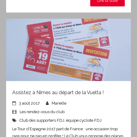
Lire la suite
Assistez à Nîmes au départ de la Vuelta !
3 août 2017
Marielle
Les rendez-vous du club
Club des supporters FDJ
,
équipe cycliste FDJ
Le Tour d’Espagne 2017 part de France : une occasion trop
rare pour ne pas en profiter ! Le Club vous propose des places