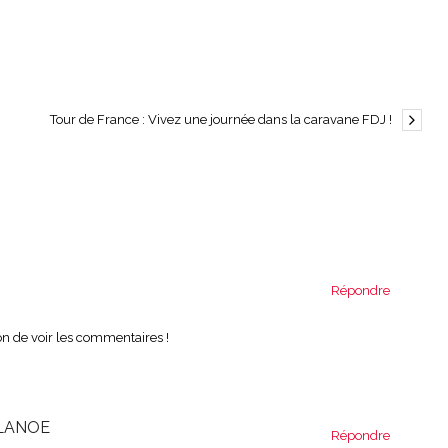
Tour de France : Vivez une journée dans la caravane FDJ !
Répondre
on de voir les commentaires !
 LANOE
Répondre