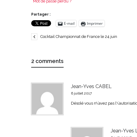
Mot de passe perdu ?
Partager :
E-mail
Imprimer
Cocktail Championnat de France le 24 juin
2 comments
Jean-Yves CABEL
6 juillet 2017
Désolé vous n\’avez pas l\’autorisati
Jean-Yves