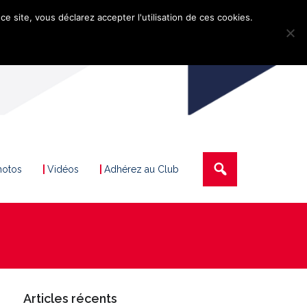
ce site, vous déclarez accepter l'utilisation de ces cookies.
hotos
Vidéos
Adhérez au Club
Articles récents