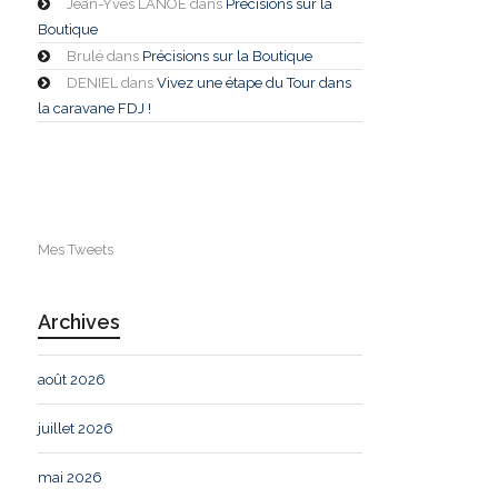
Jean-Yves LANOE
dans
Précisions sur la
Boutique
Brulé
dans
Précisions sur la Boutique
DENIEL
dans
Vivez une étape du Tour dans
la caravane FDJ !
Mes Tweets
Archives
août 2026
juillet 2026
mai 2026