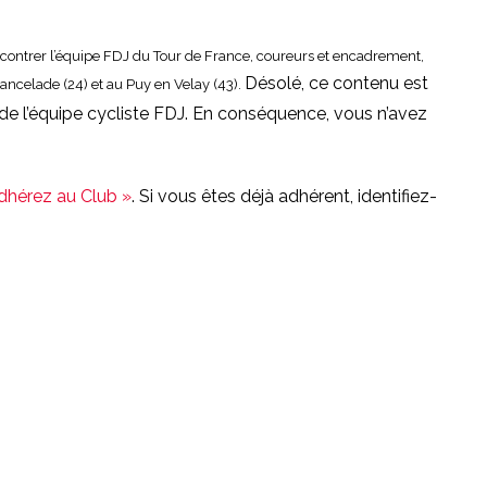
encontrer l’équipe FDJ du Tour de France, coureurs et encadrement,
Désolé, ce contenu est
Chancelade (24) et au Puy en Velay (43).
de l’équipe cycliste FDJ. En conséquence, vous n’avez
Adhérez au Club »
. Si vous êtes déjà adhérent, identifiez-