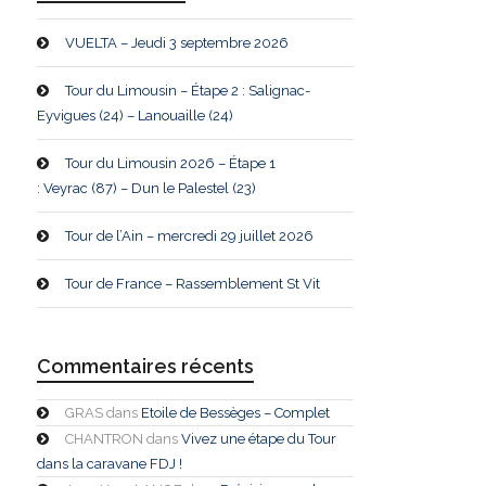
VUELTA – Jeudi 3 septembre 2026
Tour du Limousin – Étape 2 : Salignac-
Eyvigues (24) – Lanouaille (24)
Tour du Limousin 2026 – Étape 1
: Veyrac (87) – Dun le Palestel (23)
Tour de l’Ain – mercredi 29 juillet 2026
Tour de France – Rassemblement St Vit
Commentaires récents
GRAS
dans
Etoile de Bessèges – Complet
CHANTRON
dans
Vivez une étape du Tour
dans la caravane FDJ !