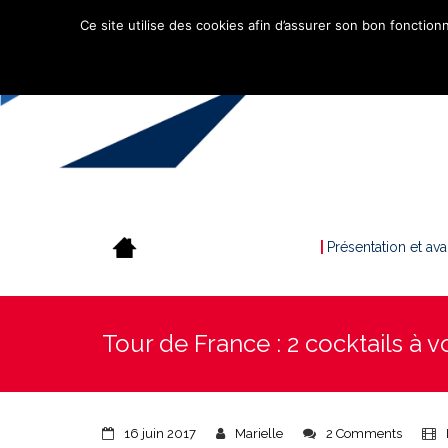
Ce site utilise des cookies afin d’assurer son bon fonctionn
Présentation et av
Tour de France : 2 cocktails à vo
16 juin 2017
Marielle
2 Comments