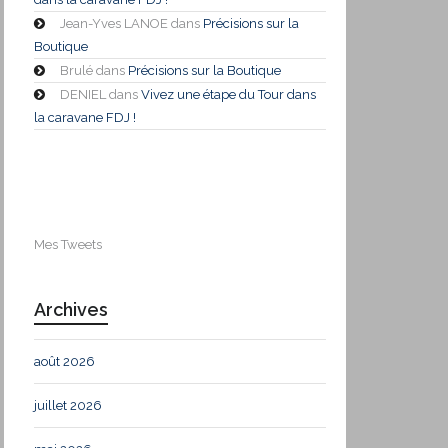
Jean-Yves LANOE
dans
Précisions sur la
Boutique
Brulé
dans
Précisions sur la Boutique
DENIEL
dans
Vivez une étape du Tour dans
la caravane FDJ !
Mes Tweets
Archives
août 2026
juillet 2026