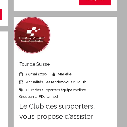
Tour de Suisse
25 mai 2026
Marielle
Actualités
,
Les rendez-vous du club
Club des supporters équipe cycliste
Groupama-FDJ United
Le Club des supporters,
vous propose d’assister