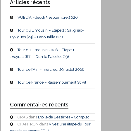
Articles récents
VUELTA – Jeudi 3 septembre 2026
Tour du Limousin – Étape 2 : Salignac-
Eyvigues (24) – Lanouaille (24)
Tour du Limousin 2026 – Étape 1
: Veyrac (87) – Dun le Palestel (23)
Tour de l’Ain – mercredi 29 juillet 2026
Tour de France – Rassemblement St Vit
Commentaires récents
GRAS
dans
Etoile de Bessèges – Complet
CHANTRON
dans
Vivez une étape du Tour
dans la caravane FDJ !