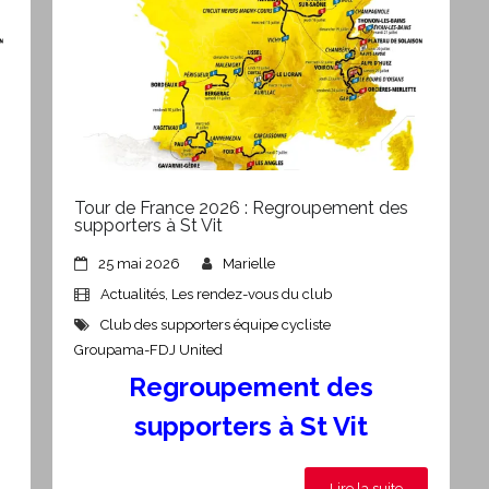
Tour de France 2026 : Regroupement des
supporters à St Vit
25 mai 2026
Marielle
Actualités
,
Les rendez-vous du club
Club des supporters équipe cycliste
Groupama-FDJ United
Regroupement des
supporters à St Vit
Lire la suite