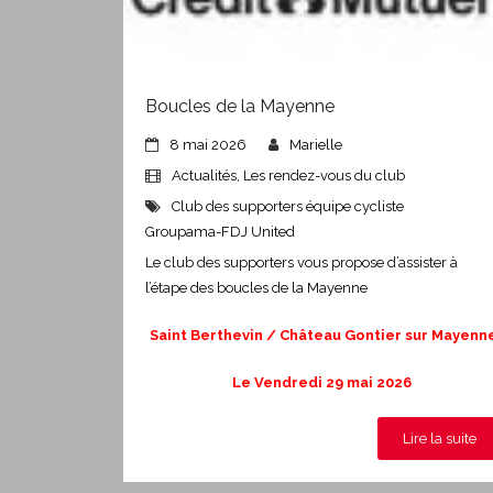
Boucles de la Mayenne
8 mai 2026
Marielle
Actualités
,
Les rendez-vous du club
Club des supporters équipe cycliste
Groupama-FDJ United
Le club des supporters vous propose d’assister à
l’étape des boucles de la Mayenne
Saint Berthevin / Château Gontier sur Mayenn
Le Vendredi 29 mai 2026
Lire la suite