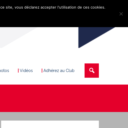
ce site, vous déclarez accepter l'utilisation de ces cookies.
hotos
Vidéos
Adhérez au Club