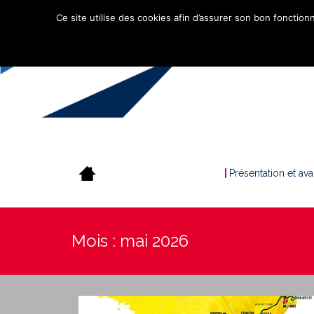
Ce site utilise des cookies afin d’assurer son bon fonctionn
Présentation et av
Mois :
mai 2026