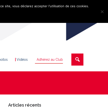
ce site, vous déclarez accepter l'utilisation de ces cookies.
hotos
Vidéos
Adhérez au Club
Articles récents