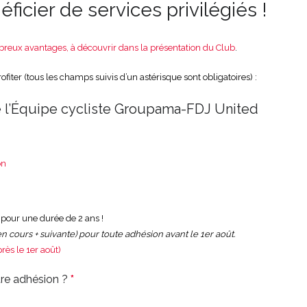
ficier de services privilégiés !
reux avantages, à découvrir dans la présentation du Club
.
iter (tous les champs suivis d’un astérisque sont obligatoires) :
 l’Équipe cycliste Groupama-FDJ United
on
 pour une durée de 2 ans !
n cours + suivante) pour toute adhésion avant le 1er août.
rès le 1er août)
tre adhésion ?
*