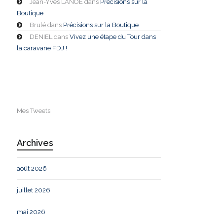
Jean-Yves LANOE
dans
Précisions sur la
Boutique
Brulé
dans
Précisions sur la Boutique
DENIEL
dans
Vivez une étape du Tour dans
la caravane FDJ !
Mes Tweets
Archives
août 2026
juillet 2026
mai 2026