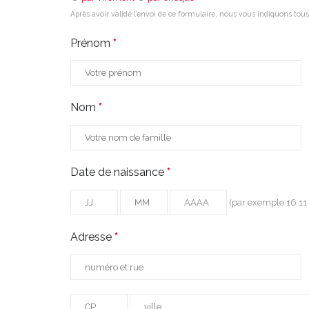
Après avoir validé l’envoi de ce formulaire, nous vous indiquons tous
Prénom
*
Nom
*
Date de naissance
*
(par exemple 16 11
Adresse
*