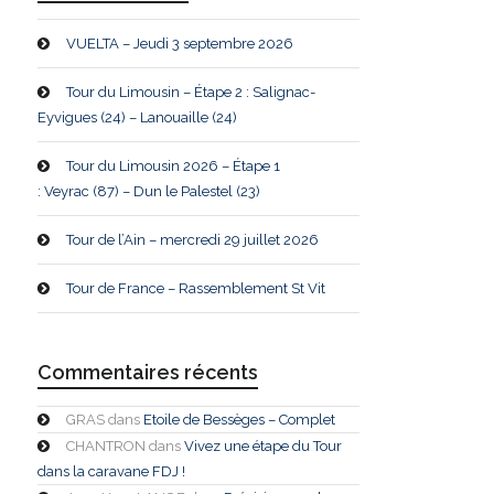
VUELTA – Jeudi 3 septembre 2026
Tour du Limousin – Étape 2 : Salignac-
Eyvigues (24) – Lanouaille (24)
Tour du Limousin 2026 – Étape 1
: Veyrac (87) – Dun le Palestel (23)
Tour de l’Ain – mercredi 29 juillet 2026
Tour de France – Rassemblement St Vit
Commentaires récents
GRAS
dans
Etoile de Bessèges – Complet
CHANTRON
dans
Vivez une étape du Tour
dans la caravane FDJ !