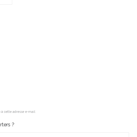
 à cette adresse e-mail
ters ?