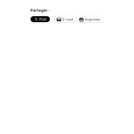
Partager :
E-mail
Imprimer