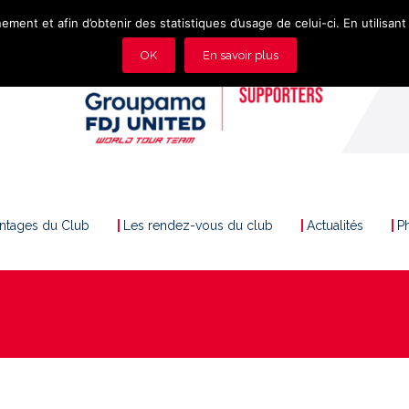
ement et afin d’obtenir des statistiques d’usage de celui-ci. En utilisant 
OK
En savoir plus
antages du Club
Les rendez-vous du club
Actualités
P