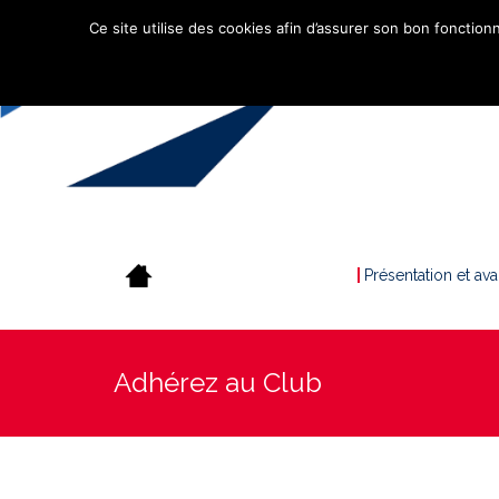
Ce site utilise des cookies afin d’assurer son bon fonctionn
Présentation et av
Adhérez au Club