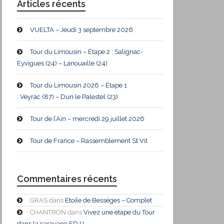
Articles récents
VUELTA – Jeudi 3 septembre 2026
Tour du Limousin – Étape 2 : Salignac-
Eyvigues (24) – Lanouaille (24)
Tour du Limousin 2026 – Étape 1
: Veyrac (87) – Dun le Palestel (23)
Tour de l’Ain – mercredi 29 juillet 2026
Tour de France – Rassemblement St Vit
Commentaires récents
GRAS
dans
Etoile de Bessèges – Complet
CHANTRON
dans
Vivez une étape du Tour
dans la caravane FDJ !