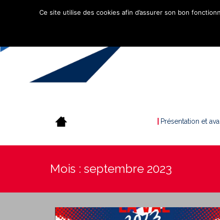
Ce site utilise des cookies afin d’assurer son bon fonctionn
Présentation et av
Mois :
septembre 2023