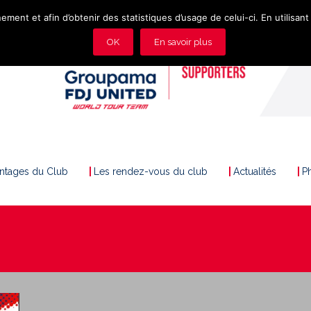
ement et afin d’obtenir des statistiques d’usage de celui-ci. En utilisant 
OK
En savoir plus
antages du Club
Les rendez-vous du club
Actualités
P