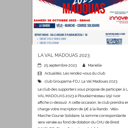
LA VAL MADOUAS 2023
25 septembre 2023
Marielle
Actualités
,
Les rendez-vous du club
club Groupama-FDJ
,
La Val Madouas 2023
Le club des supporters vous propose de participer à 
VAL MADOUAS 2023 à Ploudalmézeau (29) (voir
affiche ci-dessus). A cette occasion, le club prendra e
charge votre inscription de 5€ à la Rando : Vélo-
Marche-Course Solidaire, la somme correspondante
sera versée au fond de dotation du CHU de Brest