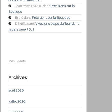
Jean-Yves LANOE
dans
Précisions sur la
Boutique
Brulé
dans
Précisions sur la Boutique
DENIEL
dans
Vivez une étape du Tour dans
la caravane FDJ !
Mes Tweets
Archives
août 2026
juillet 2026