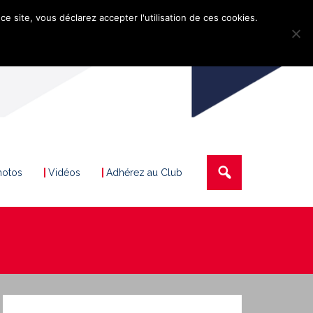
ce site, vous déclarez accepter l'utilisation de ces cookies.
hotos
Vidéos
Adhérez au Club