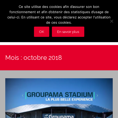
Ce site utilise des cookies afin d’assurer son bon
fonctionnement et afin d’obtenir des statistiques d’usage de
celui-ci. En utilisant ce site, vous déclarez accepter l'utilisation
de ces cookies.
OK
En savoir plus
Présentation et avantages du Club
Mois :
octobre 2018
Les rendez-vous du club
Actualités
Photos
Vidéos
Adhérez au Club