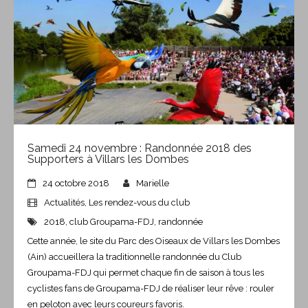
Samedi 24 novembre : Randonnée 2018 des
Supporters à Villars les Dombes
24 octobre 2018
Marielle
Actualités
,
Les rendez-vous du club
2018
,
club Groupama-FDJ
,
randonnée
Cette année, le site du Parc des Oiseaux de Villars les Dombes
(Ain) accueillera la traditionnelle randonnée du Club
Groupama-FDJ qui permet chaque fin de saison à tous les
cyclistes fans de Groupama-FDJ de réaliser leur rêve : rouler
en peloton avec leurs coureurs favoris.