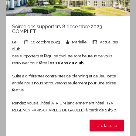
Soirée des supporters 8 décembre 2023 –
COMPLET
Le
10 octobre 2023
Marielle
Actualités
club
des supporters et l’équipe cycliste sont heureux de vous
retrouver pour fêter
les 26 ans du club
.
Suite à différentes contraintes de planning et de lieu, cette
année nous nous retrouverons seulement pour une soirée
festive.
Rendez vous à l’hôtel ATRIUM (anciennement hôtel HYATT
REGENCY PARIS CHARLES DE GAULLE) à partir de 19h30.
Lire la suite