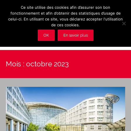
Ce site utilise des cookies afin d’assurer son bon
fonctionnement et afin d’obtenir des statistiques d’usage de
celui-ci. En utilisant ce site, vous déclarez accepter l'utilisation
de ces cookies.
OK
En savoir plus
Présentation et avantages du Club
Mois :
octobre 2023
Les rendez-vous du club
Actualités
Photos
Vidéos
Adhérez au Club