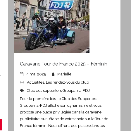
Caravane Tour de France 2025 – Féminin
4 mai 2025
Marielle
r
Actualités
,
Les rendez-vous du club
Club des supporters Groupama-FDJ
Pour la première fois, le Club des Supporters
Groupama-FDJ affiche son dynamisme et vous
propose une place privilégiée dans la caravane
publicitaire, sur l’étape de votre choix sur le Tour de
France féminin. Nous offrons des places dans les