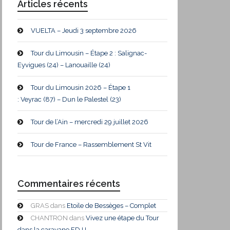
Articles récents
VUELTA – Jeudi 3 septembre 2026
Tour du Limousin – Étape 2 : Salignac-
Eyvigues (24) – Lanouaille (24)
Tour du Limousin 2026 – Étape 1
: Veyrac (87) – Dun le Palestel (23)
Tour de l’Ain – mercredi 29 juillet 2026
Tour de France – Rassemblement St Vit
Commentaires récents
GRAS
dans
Etoile de Bessèges – Complet
CHANTRON
dans
Vivez une étape du Tour
dans la caravane FDJ !