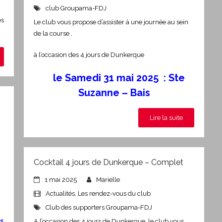
club Groupama-FDJ
es
Le club vous propose d’assister à une journée au sein
de la course ,
à l’occasion des 4 jours de Dunkerque
le Samedi 31 mai 2025 : Ste
Suzanne – Bais
Lire la suite
Cocktail 4 jours de Dunkerque – Complet
1 mai 2025
Marielle
Actualités
,
Les rendez-vous du club
Club des supporters Groupama-FDJ
s
A l’occasion des 4 jours de Dunkerque, le club vous