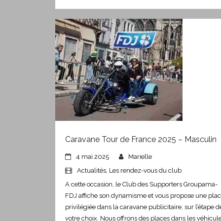
Caravane Tour de France 2025 – Masculin
4 mai 2025
Marielle
Actualités
,
Les rendez-vous du club
A cette occasion, le Club des Supporters Groupama-
FDJ affiche son dynamisme et vous propose une pla
privilégiée dans la caravane publicitaire, sur l’étape d
votre choix. Nous offrons des places dans les véhicul