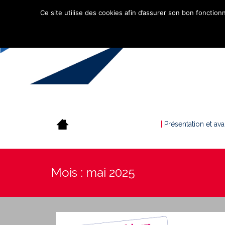
Ce site utilise des cookies afin d’assurer son bon fonctionn
Présentation et av
Mois :
mai 2025