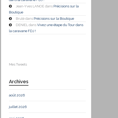
Jean-Yves LANOE
dans
Précisions sur la
Boutique
Brulé
dans
Précisions sur la Boutique
DENIEL
dans
Vivez une étape du Tour dans
la caravane FDJ !
Mes Tweets
Archives
août 2026
juillet 2026