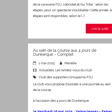
de la caravane FDJ, cabriolet et/ou Trike * selon les
étapes, pour un spectacle inoubliable ! Cette année, l
étapes sont disponibles, selon le […]
Lire la suite
Au sein de la course aux 4 jours de
Dunkerque – Complet
1 mai 2025
Marielle
Actualités
,
Les rendez-vous du club
Club des supporters Groupama-FDJ
Le club vous propose d’assister à une journée au sein
de la course ,
à l’occasion des 4 jours de Dunkerque
le Vendredi 16 mai 2025 :
Valenciennes – Famar