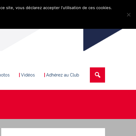
ce site, vous déclarez accepter l'utilisation de ces cookies.
hotos
Vidéos
Adhérez au Club