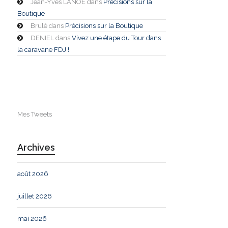
Jean-Yves LANOE
dans
Précisions sur la
Boutique
Brulé
dans
Précisions sur la Boutique
DENIEL
dans
Vivez une étape du Tour dans
la caravane FDJ !
Mes Tweets
Archives
août 2026
juillet 2026
mai 2026