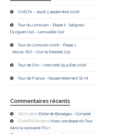
VUELTA – Jeudi 3 septembre 2026
Tour du Limousin – Étape 2 : Salignac-
Eyvigues (24) – Lanouaille (24)
Tour du Limousin 2026 – Étape 1
: Veyrac (87) – Dun le Palestel (23)
Tour de l’Ain – mercredi 29 juillet 2026
Tour de France – Rassemblement St Vit
Commentaires récents
GRAS
dans
Etoile de Bessèges – Complet
CHANTRON
dans
Vivez une étape du Tour
dans la caravane FDJ !