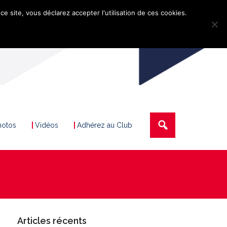
ce site, vous déclarez accepter l'utilisation de ces cookies.
hotos
Vidéos
Adhérez au Club
Articles récents