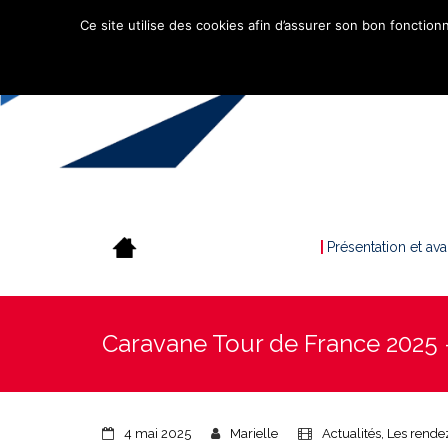
Ce site utilise des cookies afin d’assurer son bon fonctionn
Présentation et av
Caravane Tour de France 2025 
4 mai 2025
Marielle
Actualités
,
Les rende