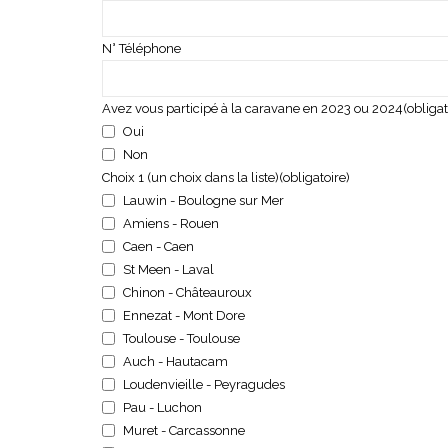
N° Téléphone
Avez vous participé à la caravane en 2023 ou 2024
(obligat
Oui
Non
Choix 1 (un choix dans la liste)
(obligatoire)
Lauwin - Boulogne sur Mer
Amiens - Rouen
Caen - Caen
St Meen - Laval
Chinon - Châteauroux
Ennezat - Mont Dore
Toulouse - Toulouse
Auch - Hautacam
Loudenvieille - Peyragudes
Pau - Luchon
Muret - Carcassonne