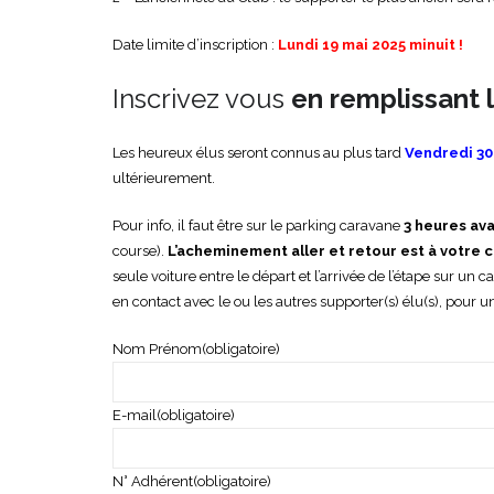
Date limite d’inscription :
Lundi 19 mai 2025 minuit !
Inscrivez vous
en remplissant l
Les heureux élus seront connus au plus tard
Vendredi 30
ultérieurement.
Pour info, il faut être sur le parking caravane
3 heures ava
course).
L’acheminement aller et retour est à votre 
seule voiture entre le départ et l’arrivée de l’étape sur u
en contact avec le ou les autres supporter(s) élu(s), pour 
Nom Prénom
(obligatoire)
E-mail
(obligatoire)
N° Adhérent
(obligatoire)