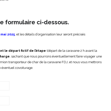
e formulaire ci-dessous.
 mai 2025
,
et les détails d’organisation leur seront précisés
nt le départ fictif de l’étape
(départ de la caravane 2 h avant la
charge
, sachant que nous pourrons éventuellement faire voyager une
n camion transporteur de char de la caravane FDJ, et nous vous mettrons
un éventuel covoiturage.