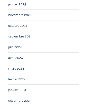
janvier 2025
novembre 2024
octobre 2024
septembre 2024
juin 2024
avril 2024
mars 2024
février 2024
janvier 2024
décembre 2023