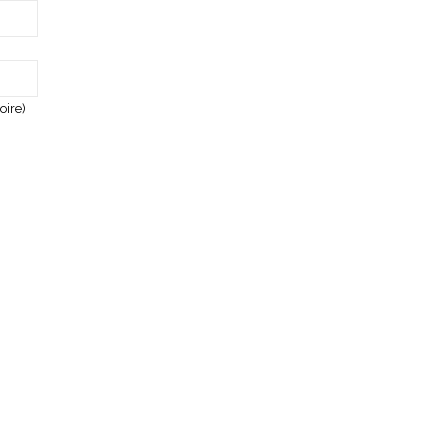
oire)