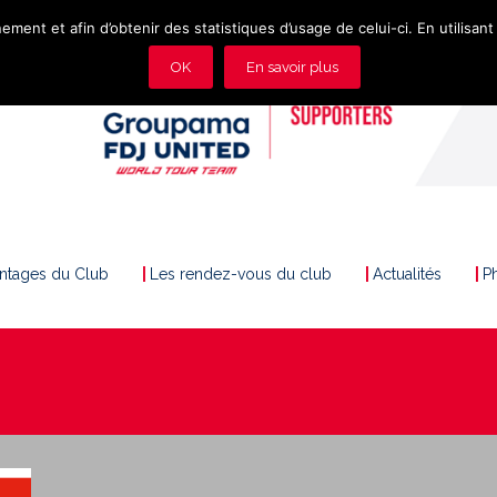
ement et afin d’obtenir des statistiques d’usage de celui-ci. En utilisant 
OK
En savoir plus
antages du Club
Les rendez-vous du club
Actualités
P