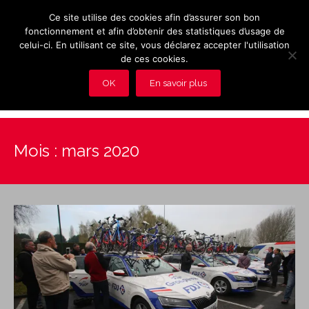
Ce site utilise des cookies afin d’assurer son bon
fonctionnement et afin d’obtenir des statistiques d’usage de
celui-ci. En utilisant ce site, vous déclarez accepter l'utilisation
de ces cookies.
OK
En savoir plus
Présentation et avantages du Club
Mois :
mars 2020
Les rendez-vous du club
Actualités
Photos
Vidéos
Adhérez au Club