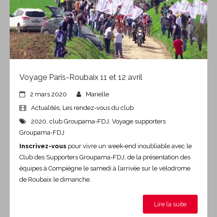
Voyage Paris-Roubaix 11 et 12 avril
2 mars 2020
Marielle
Actualités
,
Les rendez-vous du club
2020
,
club Groupama-FDJ
,
Voyage supporters
Groupama-FDJ
Inscrivez-vous
pour vivre un week-end inoubliable avec le
Club des Supporters Groupama-FDJ, de la présentation des
équipes à Compiègne le samedi à l’arrivée sur le vélodrome
de Roubaix le dimanche.
Lire la suite