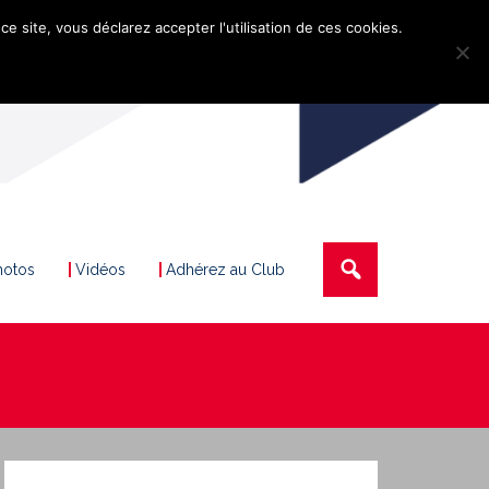
ce site, vous déclarez accepter l'utilisation de ces cookies.
hotos
Vidéos
Adhérez au Club