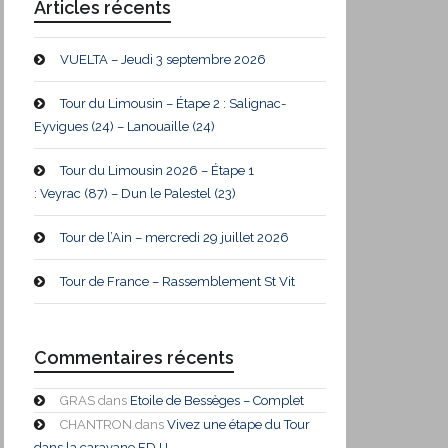
Articles récents
VUELTA – Jeudi 3 septembre 2026
Tour du Limousin – Étape 2 : Salignac-
Eyvigues (24) – Lanouaille (24)
Tour du Limousin 2026 – Étape 1
: Veyrac (87) – Dun le Palestel (23)
Tour de l’Ain – mercredi 29 juillet 2026
Tour de France – Rassemblement St Vit
Commentaires récents
GRAS
dans
Etoile de Bessèges – Complet
CHANTRON
dans
Vivez une étape du Tour
dans la caravane FDJ !