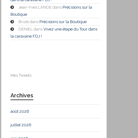
Jean-Yves LANOE
dans
Précisions sur la
Boutique
Brulé
dans
Précisions sur la Boutique
DENIEL
dans
Vivez une étape du Tour dans
la caravane FDJ !
Mes Tweets
Archives
août 2026
juillet 2026