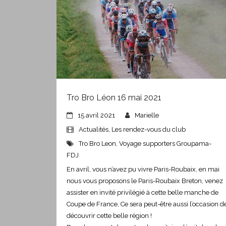
Tro Bro Léon 16 mai 2021
15 avril 2021
Marielle
Actualités
,
Les rendez-vous du club
Tro Bro Leon
,
Voyage supporters Groupama-
FDJ
En avril, vous n’avez pu vivre Paris-Roubaix, en mai
nous vous proposons le Paris-Roubaix Breton, venez
assister en invité privilégié à cette belle manche de
Coupe de France, Ce sera peut-être aussi l’occasion d
découvrir cette belle région !