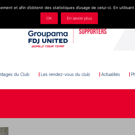
ement et afin d’obtenir des statistiques d’usage de celui-ci. En utilisant 
OK
En savoir plus
antages du Club
Les rendez-vous du club
Actualités
P