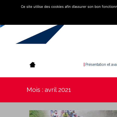
Ce site utilise des cookies afin d’assurer son bon fonctionn
Présentation et av
Mois :
avril 2021