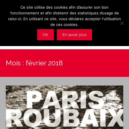
Ce site utilise des cookies afin d’assurer son bon
fonctionnement et afin d’obtenir des statistiques d’usage de
celui-ci. En utilisant ce site, vous déclarez accepter l'utilisation
de ces cookies.
OK
En savoir plus
Présentation et avantages du Club
Mois :
février 2018
Les rendez-vous du club
Actualités
Photos
Vidéos
Adhérez au Club