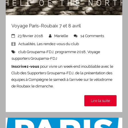
Voyage Paris-Roubaix 7 et 8 avril
23 février 2018
Marielle
14 Comments
Actualités
,
Les rendez-vous du club
club Groupama-FDJ
,
programme 2018
,
Voyage
supporters Groupama-FDJ
Inscrivez-vous
pour vivre un week-end inoubliable avec le
Club des Supporters Groupama-FDJ, de la présentation des
équipes à Compiègne le samedi à l’arrivée sur le vélodrome
de Roubaix le dimanche.
Lire la suite