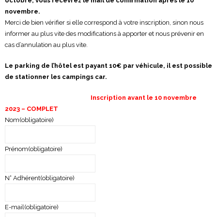
octobre, vous recevrez le mail de confirmation après le 10
novembre.
Merci de bien vérifier si elle correspond à votre inscription, sinon nous
informer au plus vite des modifications à apporter et nous prévenir en
cas d’annulation au plus vite.
Le parking de l’hôtel est payant 10€ par véhicule, il est possible
de stationner les campings car.
Inscription avant le 10 novembre
2023 – COMPLET
Nom
(obligatoire)
Prénom
(obligatoire)
N° Adhérent
(obligatoire)
E-mail
(obligatoire)