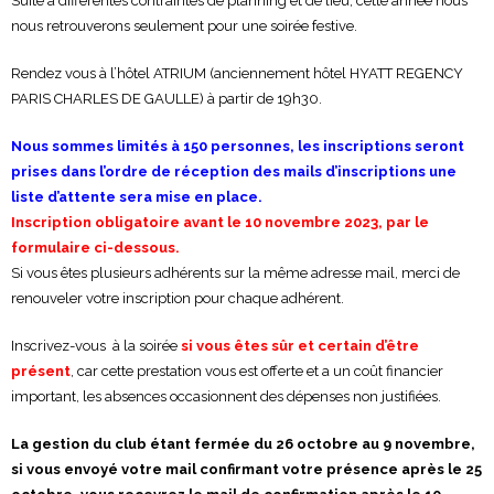
Suite à différentes contraintes de planning et de lieu, cette année nous
nous retrouverons seulement pour une soirée festive.
Rendez vous à l’hôtel ATRIUM (anciennement hôtel HYATT REGENCY
PARIS CHARLES DE GAULLE) à partir de 19h30.
Nous sommes limités à 150 personnes, les inscriptions seront
prises dans l’ordre de réception des mails d’inscriptions une
liste d’attente sera mise en place.
Inscription obligatoire avant le 10 novembre 2023, par le
formulaire ci-dessous.
Si vous êtes plusieurs adhérents sur la même adresse mail, merci de
renouveler votre inscription pour chaque adhérent.
Inscrivez-vous à la soirée
si vous êtes sûr et certain d’être
présent
, car cette prestation vous est offerte et a un coût financier
important, les absences occasionnent des dépenses non justifiées.
La gestion du club étant fermée du 26 octobre au 9 novembre,
si vous envoyé votre mail confirmant votre présence après le 25