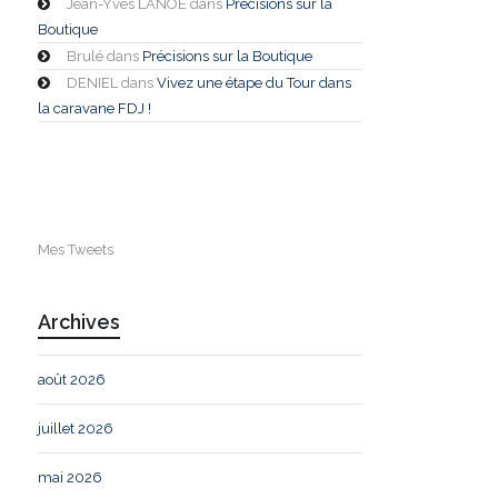
Jean-Yves LANOE
dans
Précisions sur la
Boutique
Brulé
dans
Précisions sur la Boutique
DENIEL
dans
Vivez une étape du Tour dans
la caravane FDJ !
Mes Tweets
Archives
août 2026
juillet 2026
mai 2026