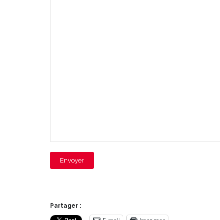
Envoyer
Partager :