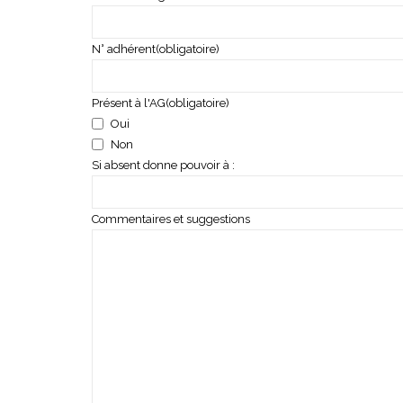
N° adhérent
(obligatoire)
Présent à l'AG
(obligatoire)
Oui
Non
Si absent donne pouvoir à :
Commentaires et suggestions