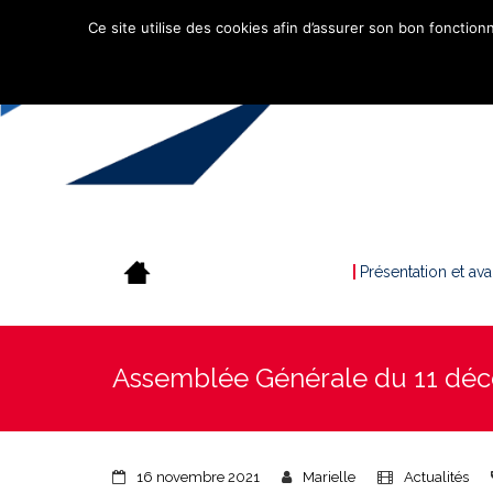
Ce site utilise des cookies afin d’assurer son bon fonctionn
Présentation et av
Assemblée Générale du 11 dé
16 novembre 2021
Marielle
Actualités