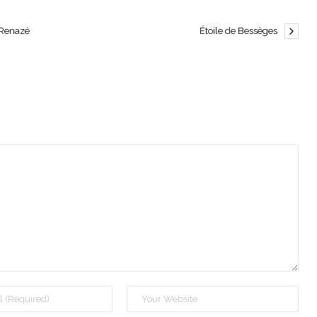
 Renazé
Étoile de Bessèges