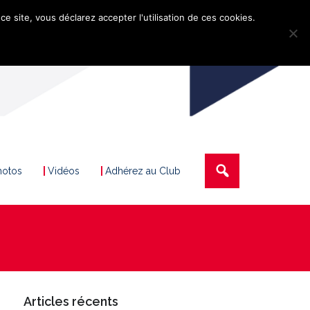
ce site, vous déclarez accepter l'utilisation de ces cookies.
hotos
Vidéos
Adhérez au Club
Articles récents