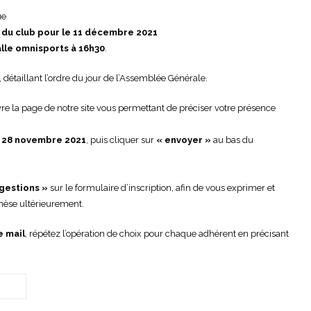
ue
du club pour le 11 décembre 2021
lle omnisports à 16h30
.
, détaillant l’ordre du jour de l’Assemblée Générale.
re la page de notre site vous permettant de préciser votre présence
e 28 novembre 2021
, puis cliquer sur
« envoyer »
au bas du
gestions »
sur le formulaire d’inscription, afin de vous exprimer et
thèse ultérieurement.
e mail
, répétez l’opération de choix pour chaque adhérent en précisant