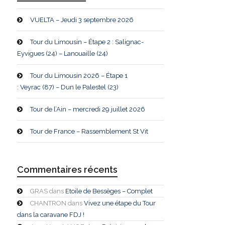
VUELTA – Jeudi 3 septembre 2026
Tour du Limousin – Étape 2 : Salignac-
Eyvigues (24) – Lanouaille (24)
Tour du Limousin 2026 – Étape 1
: Veyrac (87) – Dun le Palestel (23)
Tour de l’Ain – mercredi 29 juillet 2026
Tour de France – Rassemblement St Vit
Commentaires récents
GRAS
dans
Etoile de Bessèges – Complet
CHANTRON
dans
Vivez une étape du Tour
dans la caravane FDJ !