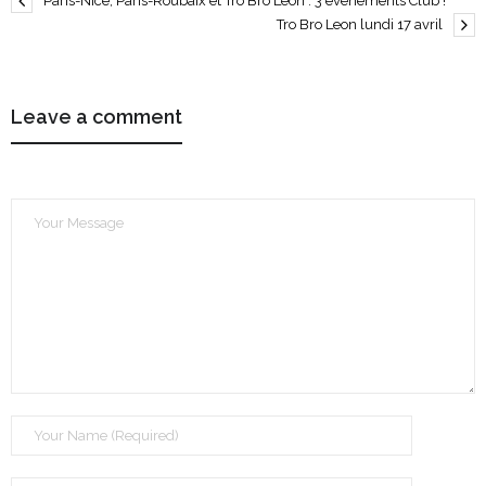
Paris-Nice, Paris-Roubaix et Tro Bro Leon : 3 événements Club !
Tro Bro Leon lundi 17 avril
Leave a comment