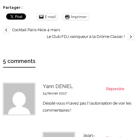
Partager :
E-mail
Imprimer
Cocktail Paris-Nice 4 mars
Le Club FDJ vainqueur à la Drôme Classic !
5 comments
Yann DENIEL
Répondre
24 février 2017
Désolé vous n\’avez pas l\’autorisation de voir les
commentaires !
Jean-