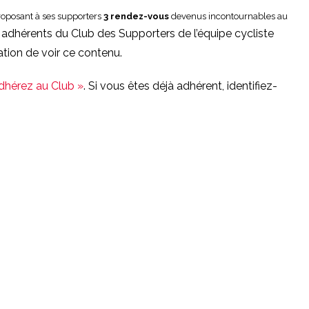
oposant à ses supporters
3 rendez-vous
devenus incontournables au
 adhérents du Club des Supporters de l’équipe cycliste
ation de voir ce contenu.
Adhérez au Club »
. Si vous êtes déjà adhérent, identifiez-