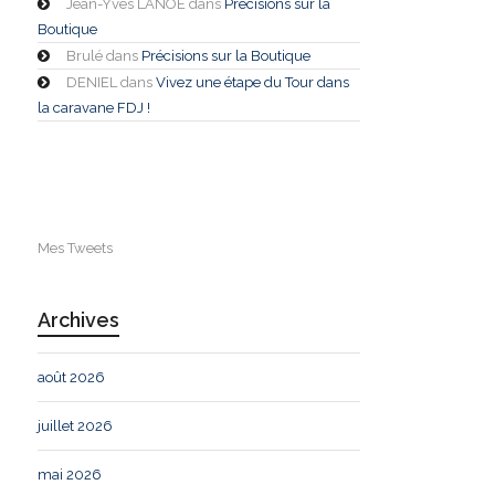
Jean-Yves LANOE
dans
Précisions sur la
Boutique
Brulé
dans
Précisions sur la Boutique
DENIEL
dans
Vivez une étape du Tour dans
la caravane FDJ !
Mes Tweets
Archives
août 2026
juillet 2026
mai 2026