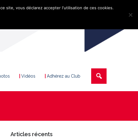
ce site, vous déclarez accepter l'utilisation de ces cookies.
hotos
Vidéos
Adhérez au Club
Articles récents