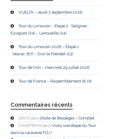
VUELTA – Jeudi 3 septembre 2026
Tour du Limousin – Étape 2 : Salignac-
Eyvigues (24) – Lanouaille (24)
Tour du Limousin 2026 – Étape 1
: Veyrac (87) – Dun le Palestel (23)
Tour de l’Ain – mercredi 29 juillet 2026
Tour de France – Rassemblement St Vit
Commentaires récents
GRAS
dans
Etoile de Bessèges – Complet
CHANTRON
dans
Vivez une étape du Tour
dans la caravane FDJ !