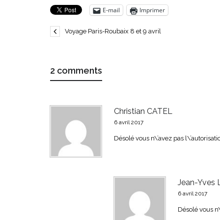
E-mail
Imprimer
Voyage Paris-Roubaix 8 et 9 avril
2 comments
Christian CATEL
6 avril 2017
Désolé vous n\’avez pas l\’autorisati
Jean-Yves
6 avril 2017
Désolé vous n\