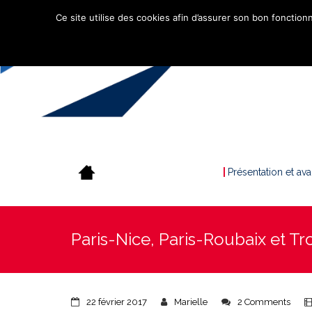
Ce site utilise des cookies afin d’assurer son bon fonctionn
Présentation et av
Paris-Nice, Paris-Roubaix et T
22 février 2017
Marielle
2 Comments