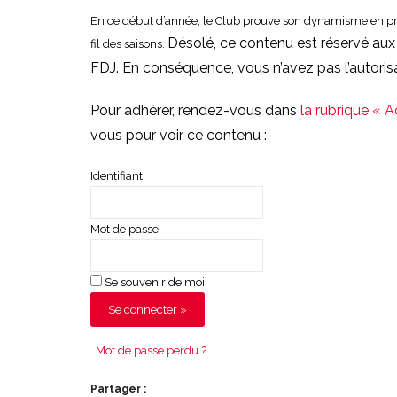
En ce début d’année, le Club prouve son dynamisme en pr
Désolé, ce contenu est réservé aux
fil des saisons.
FDJ. En conséquence, vous n’avez pas l’autoris
Pour adhérer, rendez-vous dans
la rubrique « 
vous pour voir ce contenu :
Identifiant:
Mot de passe:
Se souvenir de moi
Mot de passe perdu ?
Partager :