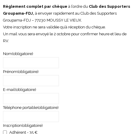
Règlement complet par chèque
à l’ordre du
Club des Supporters
Groupama-FDJ,
à envoyer rapidement au Club des Supporters
Groupama-FDJ – 77230 MOUSSY LE VIEUX.
Votre inscription ne sera validée qu’à réception du chèque.
Un mail vous sera envoyé le 2 octobre pour confirmer heure et lieu de
RV.
Nom
(obligatoire)
Prénom
(obligatoire)
E-mail
(obligatoire)
Téléphone portable
(obligatoire)
Inscription
(obligatoire)
Adhérent - 35 €