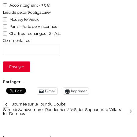
Accompagnant - 35 €
Lieu de départ
(obligatoire)
Moussy le Vieux
Paris - Porte de Vincennes
Chartres - échangeur 2 - A11
Commentaires
Envoyer
Partager :
E-mail
Imprimer
Journée sur le Tour du Doubs
Samedi 24 novembre : Randonnée 2018 des Supporters à Villars
les Dombes