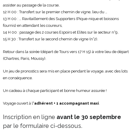
assister au passage de la course,
12 H 00 : Transfert sur le premier chemin de vigne, lieu du …
13 H 00 : … Ravitaillement des Supporters (Pique-nique et boissons
fournis) en attendant les coureurs,
14 H 00 : passage des 2 courses Espoirs et Elites sur le secteur n°9,
15 H 30 : Transfert sur le second chemin de vigne (n°2).
Retour dans la soirée (départ de Tours vers 17 H 15) à votre lieu de départ
(Chartres, Paris, Moussy).
Un jeu de pronostics sera mis en place pendant le voyage, avec des lots
en conséquence.
Un cadeau à chaque participant et bonne humeur assurée !
Voyage ouvert à l
‘adhérent + 1 accompagnant maxi
.
Inscription en ligne
avant le 30 septembre
par le formulaire ci-dessous.