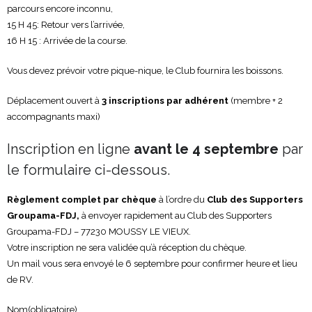
parcours encore inconnu,
15 H 45: Retour vers l’arrivée,
16 H 15 : Arrivée de la course.
Vous devez prévoir votre pique-nique, le Club fournira les boissons.
Déplacement ouvert à
3 inscriptions par adhérent
(membre + 2
accompagnants maxi)
Inscription en ligne
avant le 4 septembre
par
le formulaire ci-dessous.
Règlement complet par chèque
à l’ordre du
Club des Supporters
Groupama-FDJ,
à envoyer rapidement au Club des Supporters
Groupama-FDJ – 77230 MOUSSY LE VIEUX.
Votre inscription ne sera validée qu’à réception du chèque.
Un mail vous sera envoyé le 6 septembre pour confirmer heure et lieu
de RV.
Nom
(obligatoire)