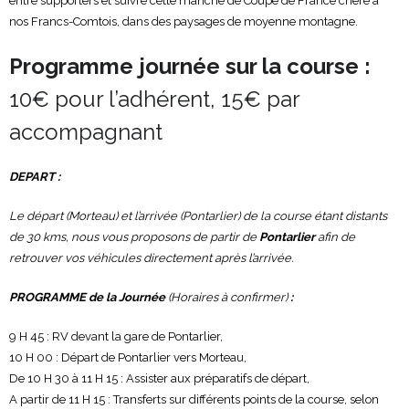
entre supporters et suivre cette manche de Coupe de France chère à
nos Francs-Comtois, dans des paysages de moyenne montagne.
Programme journée sur la course :
10€ pour l’adhérent, 15€ par
accompagnant
DEPART :
Le départ (Morteau) et l’arrivée (Pontarlier) de la course étant distants
de 30 kms, nous vous proposons de partir de
Pontarlier
afin de
retrouver vos véhicules directement après l’arrivée.
PROGRAMME de la Journée
(Horaires à confirmer)
:
9 H 45 : RV devant la gare de Pontarlier,
10 H 00 : Départ de Pontarlier vers Morteau,
De 10 H 30 à 11 H 15 : Assister aux préparatifs de départ,
A partir de 11 H 15 : Transferts sur différents points de la course, selon