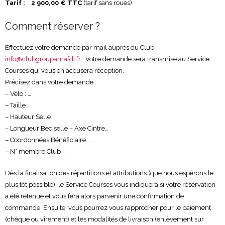
Tarif : 2 900,00 € TTC
(tarif sans roues)
Comment réserver ?
Effectuez votre demande par mail auprès du Club
info@clubgroupamafdj.fr
. Votre demande sera transmise au Service
Courses qui vous en accusera réception.
Précisez dans votre demande :
– Vélo : …
– Taille : …
– Hauteur Selle : …
– Longueur Bec selle – Axe Cintre…
– Coordonnées Bénéficiaire : …
– N° membre Club : …
Dès la finalisation des répartitions et attributions (que nous espérons le
plus tôt possible), le Service Courses vous indiquera si votre réservation
a été retenue et vous fera alors parvenir une confirmation de
commande. Ensuite, vous pourrez vous rapprocher pour le paiement
(chèque ou virement) et les modalités de livraison (enlèvement sur