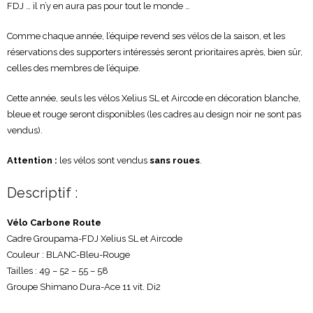
FDJ … il n’y en aura pas pour tout le monde …
Comme chaque année, l’équipe revend ses vélos de la saison, et les
réservations des supporters intéressés seront prioritaires après, bien sûr,
celles des membres de l’équipe.
Cette année, seuls les vélos Xelius SL et Aircode en décoration blanche,
bleue et rouge seront disponibles (les cadres au design noir ne sont pas
vendus).
Attention :
les vélos sont vendus
sans roues
.
Descriptif :
Vélo Carbone Route
Cadre Groupama-FDJ Xelius SL et Aircode
Couleur : BLANC-Bleu-Rouge
Tailles : 49 – 52 – 55 – 58
Groupe Shimano Dura-Ace 11 vit. Di2