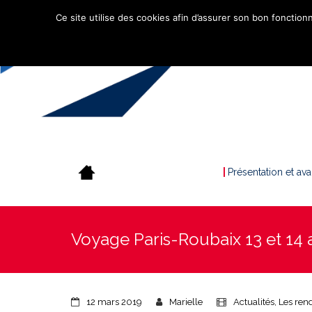
Ce site utilise des cookies afin d’assurer son bon fonctionn
Présentation et av
Voyage Paris-Roubaix 13 et 14 a
12 mars 2019
Marielle
Actualités
,
Les ren