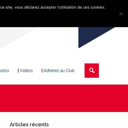
ce site, vous déclarez accepter l'utilisation de ces cookies.
hotos
Vidéos
Adhérez au Club
Articles récents