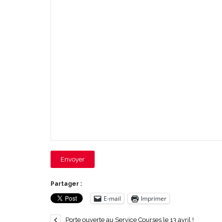
Envoyer
Partager :
E-mail
Imprimer
Porte ouverte au Service Courses le 13 avril !