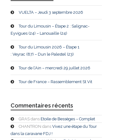
VUELTA – Jeudi 3 septembre 2026
Tour du Limousin – Étape 2 : Salignac-
Eyvigues (24) – Lanouaille (24)
Tour du Limousin 2026 – Étape 1
: Veyrac (87) – Dun le Palestel (23)
Tour de l’Ain – mercredi 29 juillet 2026
Tour de France – Rassemblement St Vit
Commentaires récents
GRAS
dans
Etoile de Bessèges – Complet
CHANTRON
dans
Vivez une étape du Tour
dans la caravane FDJ !