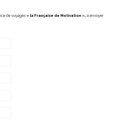
ence de voyages
« la Française de Motivation »,
à envoyer