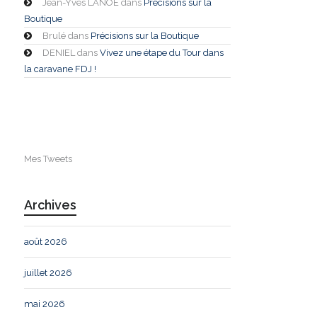
Jean-Yves LANOE
dans
Précisions sur la
Boutique
Brulé
dans
Précisions sur la Boutique
DENIEL
dans
Vivez une étape du Tour dans
la caravane FDJ !
Mes Tweets
Archives
août 2026
juillet 2026
mai 2026