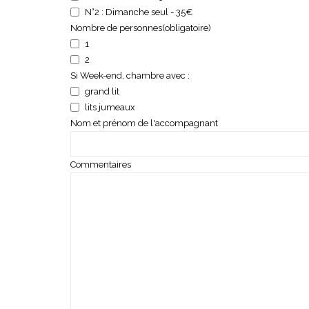
N°2 : Dimanche seul - 35€
Nombre de personnes
(obligatoire)
1
2
Si Week-end, chambre avec :
grand lit
lits jumeaux
Nom et prénom de l'accompagnant
Commentaires