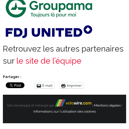
Retrouvez les autres partenaires
sur
le site de l’équipe
Partager :
E-mail
Imprimer
Site développé et hébergé par
|
Mentions légales
|
Informations sur l'utilisation des cookies