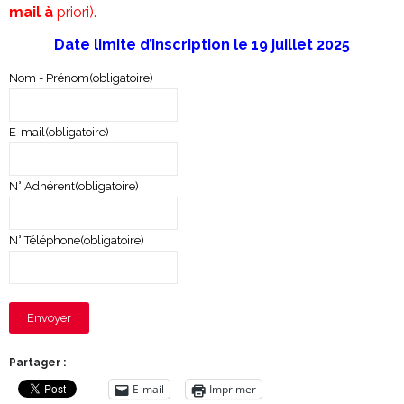
mail à
priori).
Date limite d’inscription le 19 juillet 2025
Nom - Prénom
(obligatoire)
E-mail
(obligatoire)
N° Adhérent
(obligatoire)
N° Téléphone
(obligatoire)
Envoyer
Partager :
E-mail
Imprimer