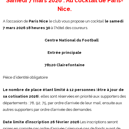
Samedi 7 mars 2026 : Au cocktail de Paris-
Nice.
A l’occasion de
Paris Nice
le club vous propose un cocktail
le samedi
7 mars 2026
18 heures 30
à l’hôtel des coureurs.
Centre National du Football
Entrée principale
78120 Clairefontaine
Pièce d’identité obligatoire
Le nombre de place étant limité à 12 personnes
(
être à jour de
sa cotisation
2026
), elles sont réservées en priorité aux supporters des
départements : 78, 92, 75, par ordre d’arrivée de leur mail, ensuite aux
autres supporters par ordre d’arrivée des demandes.
Date limite d’inscription 26 février 2026
Les inscriptions seront
prises en compte par ordre d’arrivée ( n’envoyé pas de fonds avant de