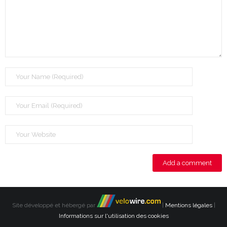
Site développé et hébergé par
|
Mentions légales
|
Informations sur l'utilisation des cookies