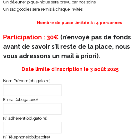
Un déjeuner pique-nique sera prévu par nos soins
Un sac goodies sera remis à chaque invités
Nombre de place limitée à : 4 personnes
Participation : 30€
(n’envoyé pas de fonds
avant de savoir s’il reste de la place, nous
vous adressons un mail à priori).
Date limite d’inscription le 3 août 2025
Nom Prénom
(obligatoire)
E-mail
(obligatoire)
N° adhérent
(obligatoire)
N° Téléphone
(obligatoire)