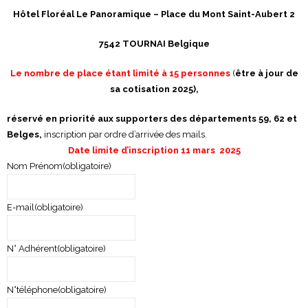
Hôtel Floréal Le Panoramique – Place du Mont Saint-Aubert 2
7542 TOURNAI Belgique
Le nombre de place étant limité à 15 personnes
(
être à jour de
sa cotisation 2025),
réservé en priorité aux supporters des départements 59, 62 et
Belges,
inscription par ordre d’arrivée des mails.
Date limite d’inscription 11 mars 2025
Nom Prénom
(obligatoire)
E-mail
(obligatoire)
N° Adhérent
(obligatoire)
N°téléphone
(obligatoire)