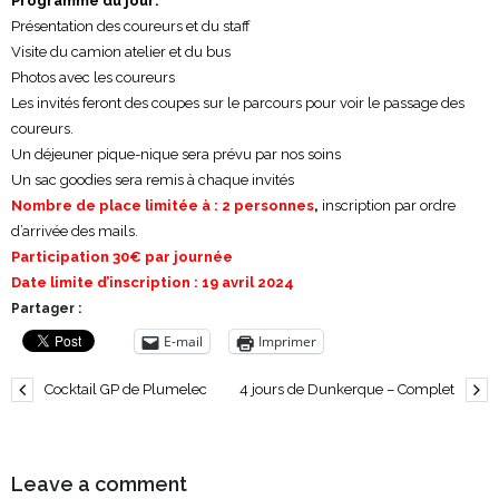
Programme du jour:
Présentation des coureurs et du staff
Visite du camion atelier et du bus
Photos avec les coureurs
Les invités feront des coupes sur le parcours pour voir le passage des
coureurs.
Un déjeuner pique-nique sera prévu par nos soins
Un sac goodies sera remis à chaque invités
Nombre de place limitée à : 2 personnes
,
inscription par ordre
d’arrivée des mails.
Participation 30€ par journée
Date limite d’inscription : 19 avril 2024
Partager :
E-mail
Imprimer
Cocktail GP de Plumelec
4 jours de Dunkerque – Complet
Leave a comment