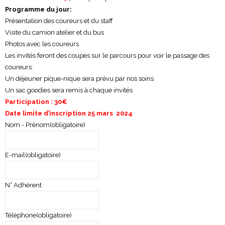
Programme du jour:
Présentation des coureurs et du staff
Visite du camion atelier et du bus
Photos avec les coureurs
Les invités feront des coupes sur le parcours pour voir le passage des
coureurs.
Un déjeuner pique-nique sera prévu par nos soins
Un sac goodies sera remis à chaque invités
Participation : 30€
Date limite d’inscription 25 mars 2024
Nom - Prénom
(obligatoire)
E-mail
(obligatoire)
N° Adhérent
Téléphone
(obligatoire)