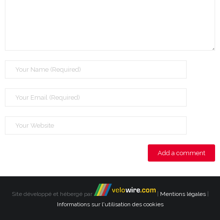
Site développé et hébergé par
|
Mentions légales
|
Informations sur l'utilisation des cookies