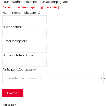
Pour les adhérents mineurs un accompagnateur
D
a
te limite d’inscription 5 mars 2023
Nom - Prénom
(obligatoire)
N° d'adhérent
E-mail
(obligatoire)
Numéro de téléphone
Participant :
(obligatoire)
Envoyer
Partager :