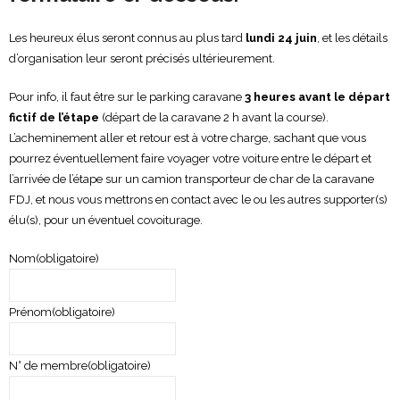
Les heureux élus seront connus au plus tard
lundi 24 juin
, et les détails
d’organisation leur seront précisés ultérieurement.
Pour info, il faut être sur le parking caravane
3 heures avant le départ
fictif de l’étape
(départ de la caravane 2 h avant la course).
L’acheminement aller et retour est à votre charge, sachant que vous
pourrez éventuellement faire voyager votre voiture entre le départ et
l’arrivée de l’étape sur un camion transporteur de char de la caravane
FDJ, et nous vous mettrons en contact avec le ou les autres supporter(s)
élu(s), pour un éventuel covoiturage.
Nom
(obligatoire)
Prénom
(obligatoire)
N° de membre
(obligatoire)