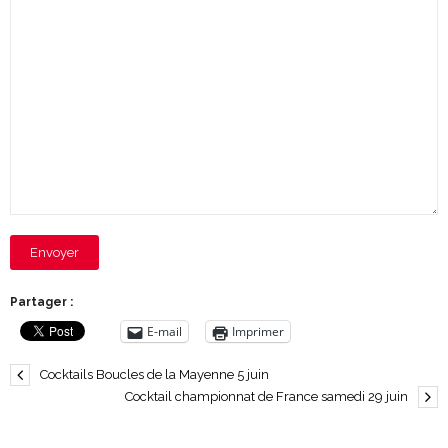
Envoyer
Partager :
E-mail
Imprimer
Cocktails Boucles de la Mayenne 5 juin
Cocktail championnat de France samedi 29 juin