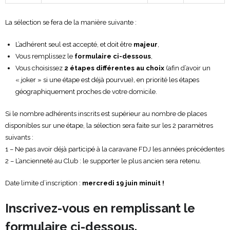
La sélection se fera de la manière suivante :
L’adhérent seul est accepté, et doit être
majeur
,
Vous remplissez le
formulaire ci-dessous
,
Vous choisissez
2 étapes différentes au choix
(afin d’avoir un
« joker » si une étape est déjà pourvue)
,
en priorité les étapes
géographiquement proches de votre domicile.
Si le nombre adhérents inscrits est supérieur au nombre de places
disponibles sur une étape, la sélection sera faite sur les 2 paramètres
suivants :
1 – Ne pas avoir déjà participé à la caravane FDJ les années précédentes
2 – L’ancienneté au Club : le supporter le plus ancien sera retenu.
Date limite d’inscription :
mercredi 19 juin minuit !
Inscrivez-vous en remplissant le
formulaire ci-dessous.