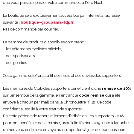
que vous puissiez passer votre commande au Père Noël.
La boutique sera exclusivement accessible par internet à l’adresse
suivante :
boutique-groupama-fdj.fr
Pas de commande par courrier.
La gamme de produits disponibles comprend :
– les vêtements cyclistes officiels,
– des sportswears,
– des goodies.
Cette gamme s’étoffera au fil des mois et des envies des supporters.
Les membres du Club des supporters bénéficient d’une
remise de 10%
sur l’ensemble de la gamme, en entrant le
code remise
qui a été
envoyé à chacun par mail dans la Chronolettre n° 19. Ce code
confidentiel est lié à votre statut de supporter.
En cette période de renouvellement d’adhésion, les supporters 2018
pourront bénéficier de la remise jusqu’à fin février 2019, date à laquelle
un nouveau code sera envoyé aux supporters à jour de leur cotisation