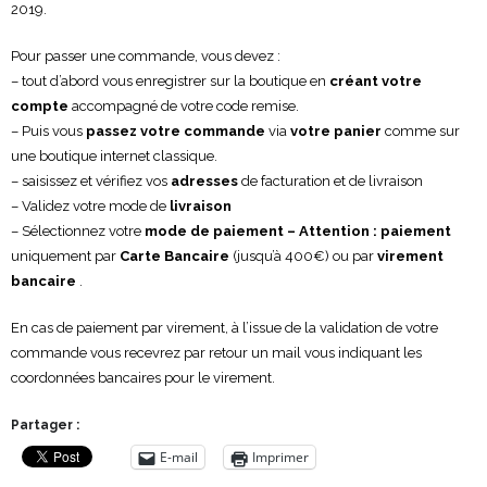
2019.
Pour passer une commande, vous devez :
– tout d’abord vous enregistrer sur la boutique en
créant votre
compte
accompagné de votre code remise.
– Puis vous
passez votre commande
via
votre panier
comme sur
une boutique internet classique.
– saisissez et vérifiez vos
adresses
de facturation et de livraison
– Validez votre mode de
livraison
– Sélectionnez votre
mode de paiement – Attention :
paiement
uniquement par
Carte Bancaire
(jusqu’à 400€) ou par
virement
bancaire
.
En cas de paiement par virement, à l’issue de la validation de votre
commande vous recevrez par retour un mail vous indiquant les
coordonnées bancaires pour le virement.
Partager :
E-mail
Imprimer