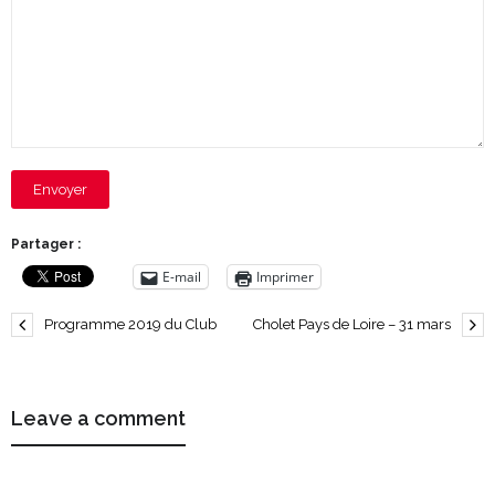
Envoyer
Partager :
E-mail
Imprimer
Programme 2019 du Club
Cholet Pays de Loire – 31 mars
Leave a comment