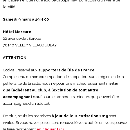
l’encadrement de notre équipe Groupama-FDJ, autour d’un verre de
l’amitié.
Samedi 9 mars à 19 H 00
Hôtel Mercure
22 avenue de l’Europe
78140 VELIZY VILLACOUBLAY
ATTENTION
Cocktail réservé aux
supporters de l’Ile de France
.
Compte tenu du nombre important de supporters sur la région et de la
petite taille de la salle, nous ne pourrons malheureusement
inviter
que l’adhérent au Club, à l’exclusion de tout autre
accompagnant
(sauf pour les adhérents mineurs qui peuvent être
accompagnés d’un adulte).
De plus, seuls les membres
à jour de leur cotisation 2019
sont
invités. Si vous n’avez pas encore renouvelé votre adhésion, vous pouvez
le faire rapidement
en cliquant ici
.