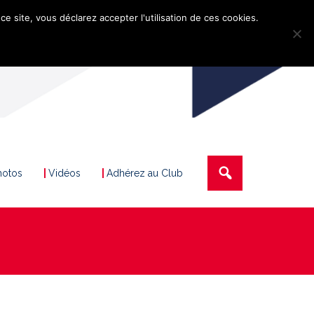
ce site, vous déclarez accepter l'utilisation de ces cookies.
hotos
Vidéos
Adhérez au Club