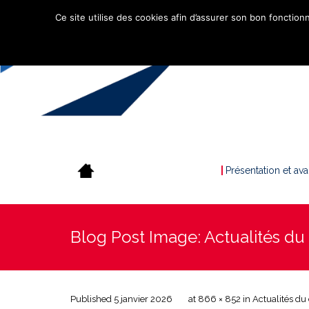
Ce site utilise des cookies afin d’assurer son bon fonctionn
Présentation et av
Blog Post Image: Actualités du
Published
5 janvier 2026
at
866 × 852
in
Actualités du