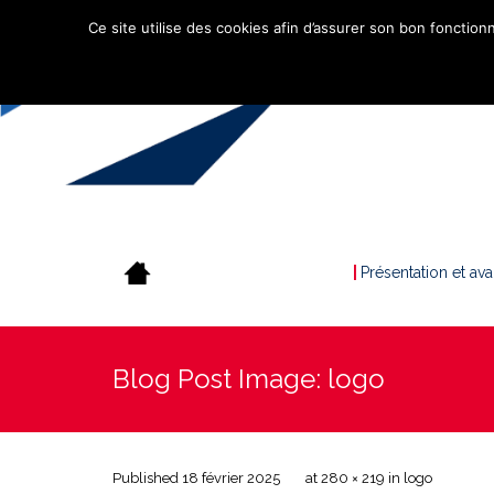
Ce site utilise des cookies afin d’assurer son bon fonctionn
Présentation et av
Blog Post Image: logo
Published
18 février 2025
at
280 × 219
in
logo