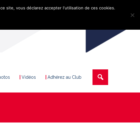
ce site, vous déclarez accepter l'utilisation de ces cookies.
hotos
Vidéos
Adhérez au Club