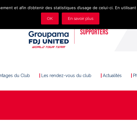
ement et afin d’obtenir des statistiques d’usage de celui-ci. En utilisant 
OK
En savoir plus
antages du Club
Les rendez-vous du club
Actualités
P