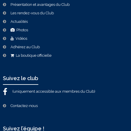
Présentation et avantages du Club
Les rendez-vous du Club
Actualités
Photos
Vidéos
Adhérez au Club
La boutique officielle
Suivez le club
(uniquement accessible aux membres du Club)
Contactez-nous
Suivez l’équipe !