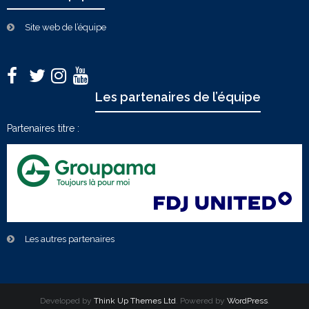
Site web de l’équipe
Les partenaires de l’équipe
Partenaires titre :
Les autres partenaires
Developed by
Think Up Themes Ltd
. Powered by
WordPress
.